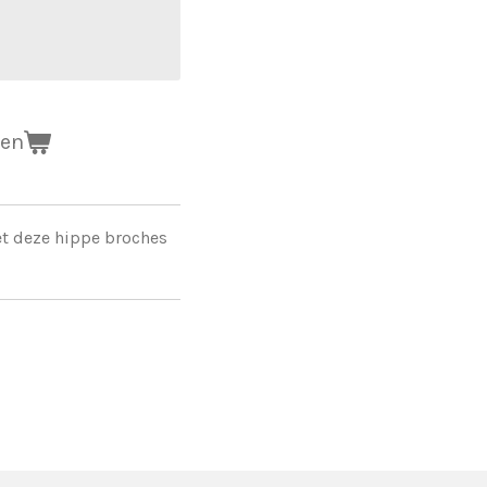
gen
et deze hippe broches